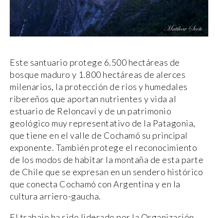
Este santuario protege 6.500 hectáreas de
bosque maduro y 1.800 hectáreas de alerces
milenarios, la protección de ríos y humedales
ribereños que aportan nutrientes y vida al
estuario de Reloncaví y de un patrimonio
geológico muy representativo de la Patagonia,
que tiene en el valle de Cochamó su principal
exponente. También protege el reconocimiento
de los modos de habitar la montaña de esta parte
de Chile que se expresan en un sendero histórico
que conecta Cochamó con Argentina y en la
cultura arriero-gaucha.
El trabajo ha sido liderado por la Organización