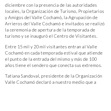
diciembre con la presencia de las autoridades
locales, la Organización de Turismo, Propietarios
y Amigos del Valle Cochamó, la Agrupación de
Arrieros del Valle Cochamó e invitados se realizó
la ceremonia de apertura de la temporada de
turismo y se inauguró el Centro de Visitantes.
Entre 15 mil y 20 mil visitantes entran al Valle
Cochamó en cada temporada estival que atiende
el punto de la entrada del mismo y más de 100
años tiene el sendero que conecta sus extremos.
Tatiana Sandoval, presidente de la Organización
Valle Cochamó declaró a nuestro medio que a
mediados del 2018 se analizó la mejora del punto
de control que hay a la altura de la entrada del
valle, comenzaron con la búsqueda de
cofinanciamiento y lograron que este fuera