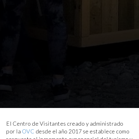
El Centro de Visitantes creado y administrado
por la
OVC
desde el año 2017 se establece como
respuesta al incremento exponencial del turismo y