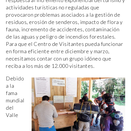
actividades turísticas no reguladas que
provocaron problemas asociados a la gestión de
residuos, erosión de senderos, impacto de flora y
fauna, incremento de accidentes, contaminación
de las aguas y peligro de incendios forestales.
Para que el Centro de Visitantes pueda funcionar
en forma eficiente entre diciembre y marzo,
necesitamos contar con un grupo idóneo que
reciba a los más de 12.000 visitantes.
Debido
a la
fama
mundial
del
Valle